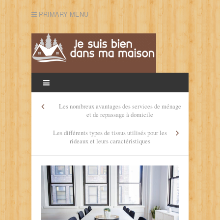
PRIMARY MENU
Les nombreux avantages des services de ménage
et de repassage à domicile
Les différents types de tissus utilisés pour les
rideaux et leurs caractéristiques