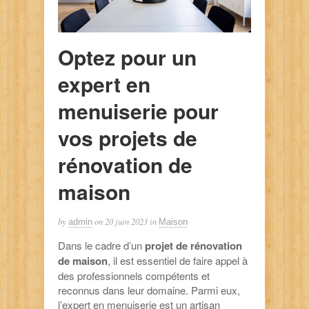
Optez pour un
expert en
menuiserie pour
vos projets de
rénovation de
maison
by
on
20 juin 2023
in
admin
Maison
Dans le cadre d’un
projet de rénovation
de maison
, il est essentiel de faire appel à
des professionnels compétents et
reconnus dans leur domaine. Parmi eux,
l’expert en menuiserie est un artisan