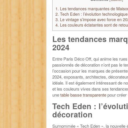
1.
Les tendances marquantes de Maiso
2.
Tech Eden : l’évolution technologique
3.
Le vintage s’impose avec force en 2
4.
Les couleurs éclatantes sont de retou
Les tendances marq
2024
Entre Paris Déco Off, qui anime les rues 
passionnés de décoration n’ont pas le 
l’occasion pour les marques de présenter
2024, exposants, architectes, décorateur
idéale. Il est également intéressant de n
et les couleurs vives dans ses tendance
une
table basse transparente
pour créer 
Tech Eden : l’évolut
décoration
Surnommée « Tech Eden », la nouvelle édi