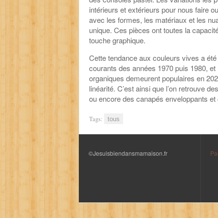
intérieurs et extérieurs pour nous faire o
avec les formes, les matériaux et les n
unique. Ces pièces ont toutes la capacit
touche graphique.
Cette tendance aux couleurs vives a été in
courants des années 1970 puis 1980, et l
organiques demeurent populaires en 202
linéarité. C’est ainsi que l’on retrouve
ou encore des canapés enveloppants et c
Tags:
tous
©Jesuisbiendansmamaison.fr
Pa