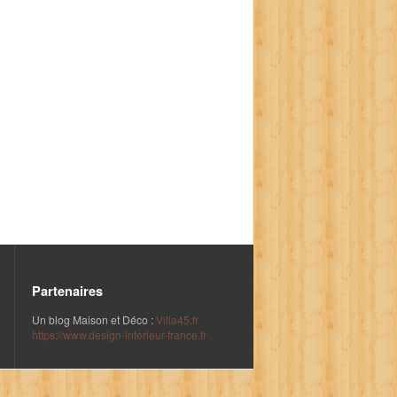
Partenaires
Un blog Maison et Déco :
Villa45.fr
https://www.design-interieur-france.fr