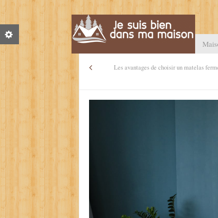
Mais
Les avantages de choisir un matelas ferm