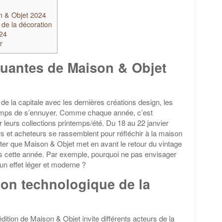
n & Objet 2024
 de la décoration
024
r
uantes de Maison & Objet
de la capitale avec les dernières créations design, les
temps de s’ennuyer. Comme chaque année, c’est
 leurs collections printemps/été. Du 18 au 22 janvier
s et acheteurs se rassemblent pour réfléchir à la maison
oter que Maison & Objet met en avant le retour du vintage
s cette année. Par exemple, pourquoi ne pas envisager
un effet léger et moderne ?
ion technologique de la
tion de Maison & Objet invite différents acteurs de la