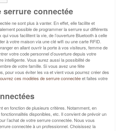
 serrure connectée
ctée ne sont plus à vanter. En effet, elle facilite et
également possible de programmer la serrure sur différents
ui vous facilitent la vie, de l’ouverture Bluetooth à celle
er à votre maison via une clé wifi ou une carte RFID.
anger en allant ouvrir la porte à vos visiteurs, femme de
trer votre code personnel d’ouverture depuis votre
e intelligente. Vous aurez aussi la possibilité de
bre de votre famille. Si vous avez une fête
s, pour vous éviter les va et vient vous pourrez créer des
ouvrez ces modèles de serrure connectée
et faites votre
connectées
nt en fonction de plusieurs critères. Notamment, en
 fonctionnalités disponibles, etc. Il convient de prévoir un
our l’achat de votre serrure connectée. Nous vous
serrure connectée à un professionnel. Choisissez la