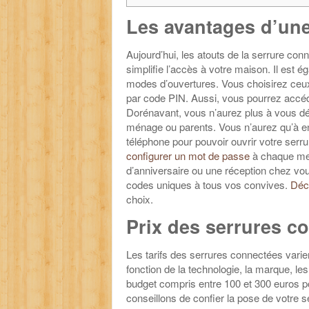
Les avantages d’une
Aujourd’hui, les atouts de la serrure conne
simplifie l’accès à votre maison. Il est 
modes d’ouvertures. Vous choisirez ceux q
par code PIN. Aussi, vous pourrez accéd
Dorénavant, vous n’aurez plus à vous dér
ménage ou parents. Vous n’aurez qu’à en
téléphone pour pouvoir ouvrir votre serrur
configurer un mot de passe
à chaque mem
d’anniversaire ou une réception chez vou
codes uniques à tous vos convives.
Déc
choix.
Prix des serrures 
Les tarifs des serrures connectées varie
fonction de la technologie, la marque, les
budget compris entre 100 et 300 euros p
conseillons de confier la pose de votre 