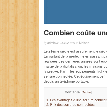
Combien coûte une
by
on
24 août 2021
in
admin
Maison
Le 21ème siècle est assurément le siècle
En partant de la médecine en passant pa
réalisées ces dernières années sont épou
marge de la digitalisation, les maisons 
la preuve. Parmi les équipements high-t
serrure connectée. Cet équipement permet 
depuis un téléphone portable.
Contents
[
Cacher
]
1.
Les avantages d’une serrure connec
2.
Prix des serrures connectées