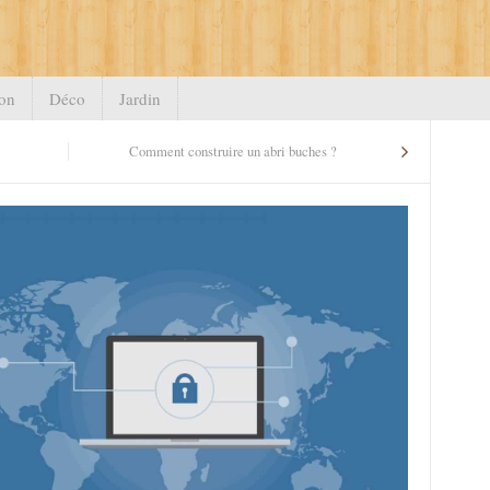
on
Déco
Jardin
!
Comment construire un abri buches ?