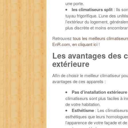
une porte.
les climatiseurs split
: Ils so
tuyau frigorifique. L’une des unités
l’extérieur du logement, généralem
plus discrète et moins encombrant
Retrouvez
tous les meilleurs climatiseu
EnR.com, en cliquant ici
!
Les avantages des c
extérieure
Afin de choisir le meilleur climatiseur po
avantages de ces appareils :
Pas d’installation extérieure
climatiseurs sont plus faciles à i
de votre habitation.
Esthétisme
: Les climatiseurs
esthétiques que leurs homologues 
l’apparence de votre façade et de