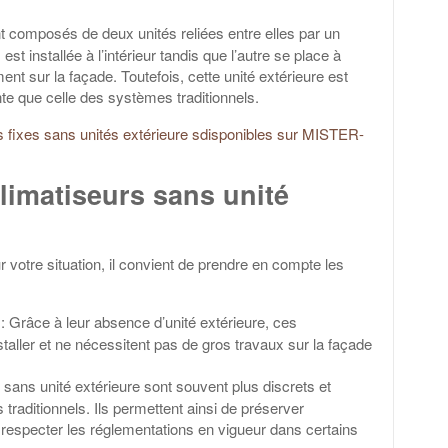
nt composés de deux unités reliées entre elles par un
 est installée à l’intérieur tandis que l’autre se place à
ent sur la façade. Toutefois, cette unité extérieure est
e que celle des systèmes traditionnels.
rs fixes sans unités extérieure sdisponibles sur MISTER-
limatiseurs sans unité
ur votre situation, il convient de prendre en compte les
: Grâce à leur absence d’unité extérieure, ces
nstaller et ne nécessitent pas de gros travaux sur la façade
 sans unité extérieure sont souvent plus discrets et
traditionnels. Ils permettent ainsi de préserver
 respecter les réglementations en vigueur dans certains