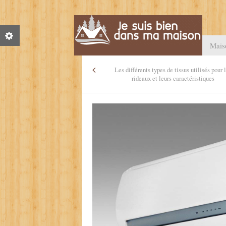
Mais
Les différents types de tissus utilisés pour 
rideaux et leurs caractéristiques