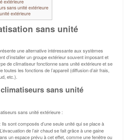
é extérieure
urs sans unité extérieure
nité extérieure
tisation sans unité
eprésente une alternative intéressante aux systèmes
ent d’installer un groupe extérieur souvent imposant et
e de climatiseur fonctionne sans unité extérieure et se
utes les fonctions de l’appareil (diffusion d’air frais,
ud, etc.).
 climatiseurs sans unité
atiseurs sans unité extérieure :
: Ils sont composés d’une seule unité qui se place à
. L’évacuation de l’air chaud se fait grâce à une gaine
dans un espace prévu à cet effet, comme une fenêtre ou