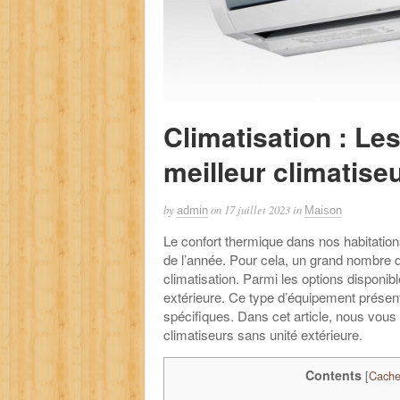
Climatisation : Les
meilleur climatise
by
on
17 juillet 2023
in
admin
Maison
Le confort thermique dans nos habitations
de l’année. Pour cela, un grand nombre 
climatisation. Parmi les options disponib
extérieure. Ce type d’équipement présent
spécifiques. Dans cet article, nous vous
climatiseurs sans unité extérieure.
Contents
[
Cache