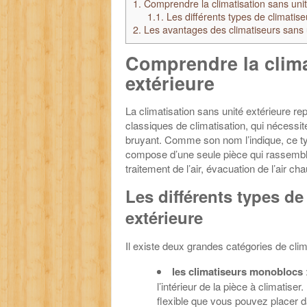
1.
Comprendre la climatisation sans unit
1.1.
Les différents types de climatise
2.
Les avantages des climatiseurs sans u
Comprendre la clima
extérieure
La climatisation sans unité extérieure r
classiques de climatisation, qui nécessit
bruyant. Comme son nom l’indique, ce typ
compose d’une seule pièce qui rassemble to
traitement de l’air, évacuation de l’air cha
Les différents types de
extérieure
Il existe deux grandes catégories de clim
les climatiseurs monoblocs
l’intérieur de la pièce à climatiser
flexible que vous pouvez placer 