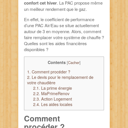
confort cet hiver
. La PAC propose même
un meilleur rendement que le gaz.
En effet, le coefficient de performance
d’une PAC Air/Eau se situe actuellement
autour de 3 en moyenne. Alors, comment
faire remplacer votre système de chauffe ?
Quelles sont les aides financières
disponibles ?
Contents
[
Cacher
]
1.
Comment procéder ?
2.
Le devis pour le remplacement de
votre chaudière
2.1.
La prime énergie
2.2.
MaPrimeRenov
2.3.
Action Logement
2.4.
Les aides locales
Comment
procéder ?