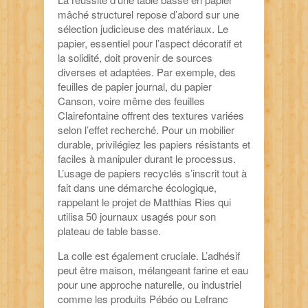
mâché structurel repose d’abord sur une
sélection judicieuse des matériaux. Le
papier, essentiel pour l’aspect décoratif et
la solidité, doit provenir de sources
diverses et adaptées. Par exemple, des
feuilles de papier journal, du papier
Canson, voire même des feuilles
Clairefontaine offrent des textures variées
selon l’effet recherché. Pour un mobilier
durable, privilégiez les papiers résistants et
faciles à manipuler durant le processus.
L’usage de papiers recyclés s’inscrit tout à
fait dans une démarche écologique,
rappelant le projet de Matthias Ries qui
utilisa 50 journaux usagés pour son
plateau de table basse.
La colle est également cruciale. L’adhésif
peut être maison, mélangeant farine et eau
pour une approche naturelle, ou industriel
comme les produits Pébéo ou Lefranc