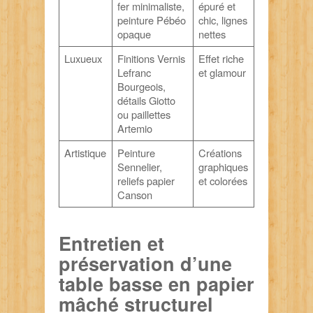
fer minimaliste,
épuré et
peinture Pébéo
chic, lignes
opaque
nettes
Luxueux
Finitions Vernis
Effet riche
Lefranc
et glamour
Bourgeois,
détails Giotto
ou paillettes
Artemio
Artistique
Peinture
Créations
Sennelier,
graphiques
reliefs papier
et colorées
Canson
Entretien et
préservation d’une
table basse en papier
mâché structurel