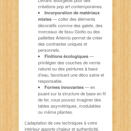
Lefranc Bourgeois pour des
créations pop art contemporaines.
Incorporation de matériaux
mixtes
— coller des éléments
décoratifs comme des galets, des
morceaux de tissu Giotto ou des
paillettes Artemio permet de créer
des contrastes uniques et
personnels.
Finitions écologiques
—
privilégier des couches de vernis
naturel ou des peintures à base
d’eau, favorisant une déco saine et
responsable.
Formes innovantes
— en
jouant sur la structure de base en fil
de fer, vous pouvez imaginer des
tables asymétriques, modulables
ou même pliantes.
L’adaptation de ces techniques à votre
intérieur apporte chaleur et authenticité.