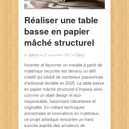
Réaliser une table
basse en papier
mâché structurel
by
on
27 septembre 2025
in
admin
Déco
Inventer et façonner un meuble à partir de
matériaux recyclés est devenu un défi
créatif qui séduit de nombreux passionnés
d’artisanat durable en 2025. La table basse
en papier mâché structurel s’impose ainsi
comme un objet design et éco-
responsable, fusionnant robustesse et
originalité. En mêlant techniques
ancestrales et innovations en matériaux,
ce projet artistique rencontre un franc
succès auprès des amateurs de