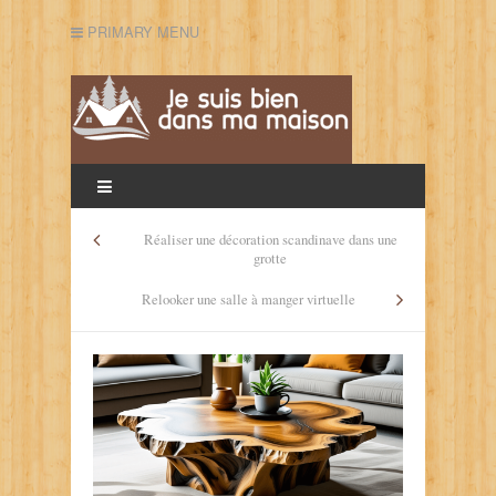
PRIMARY MENU
Réaliser une décoration scandinave dans une
grotte
Relooker une salle à manger virtuelle