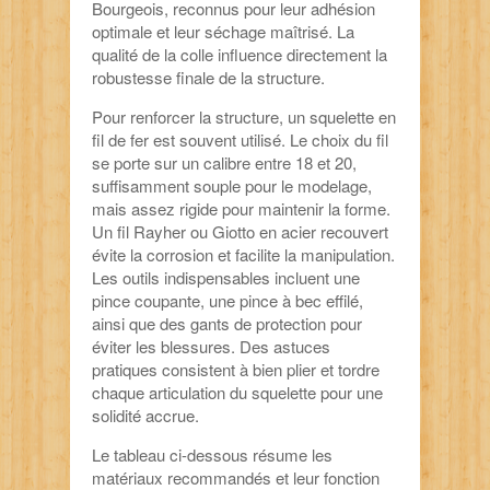
Bourgeois, reconnus pour leur adhésion
optimale et leur séchage maîtrisé. La
qualité de la colle influence directement la
robustesse finale de la structure.
Pour renforcer la structure, un squelette en
fil de fer est souvent utilisé. Le choix du fil
se porte sur un calibre entre 18 et 20,
suffisamment souple pour le modelage,
mais assez rigide pour maintenir la forme.
Un fil Rayher ou Giotto en acier recouvert
évite la corrosion et facilite la manipulation.
Les outils indispensables incluent une
pince coupante, une pince à bec effilé,
ainsi que des gants de protection pour
éviter les blessures. Des astuces
pratiques consistent à bien plier et tordre
chaque articulation du squelette pour une
solidité accrue.
Le tableau ci-dessous résume les
matériaux recommandés et leur fonction