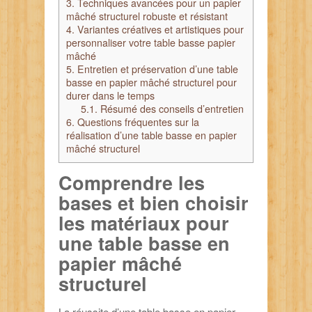
3.
Techniques avancées pour un papier
mâché structurel robuste et résistant
4.
Variantes créatives et artistiques pour
personnaliser votre table basse papier
mâché
5.
Entretien et préservation d’une table
basse en papier mâché structurel pour
durer dans le temps
5.1.
Résumé des conseils d’entretien
6.
Questions fréquentes sur la
réalisation d’une table basse en papier
mâché structurel
Comprendre les
bases et bien choisir
les matériaux pour
une table basse en
papier mâché
structurel
La réussite d’une table basse en papier