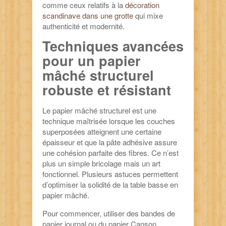
comme ceux relatifs à la
décoration
scandinave dans une grotte
qui mixe
authenticité et modernité.
Techniques avancées
pour un papier
mâché structurel
robuste et résistant
Le papier mâché structurel est une
technique maîtrisée lorsque les couches
superposées atteignent une certaine
épaisseur et que la pâte adhésive assure
une cohésion parfaite des fibres. Ce n’est
plus un simple bricolage mais un art
fonctionnel. Plusieurs astuces permettent
d’optimiser la solidité de la table basse en
papier mâché.
Pour commencer, utiliser des bandes de
papier journal ou du papier Canson