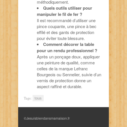
méthodiquement.
Quels outils utiliser pour
manipuler le fil de fer ?
Il est recommandé d’utiliser une
pince coupante, une pince à bec
effilé et des gants de protection
pour éviter toute blessure.
Comment décorer la table
pour un rendu professionnel ?
Après un ponçage doux, appliquer
une peinture de qualité, comme
celles de la marque Lefranc
Bourgeois ou Sennelier, suivie d’un
vernis de protection donne un
aspect raffiné et durable.
Tags:
tous
©Jesuisbiendansmamaison.fr