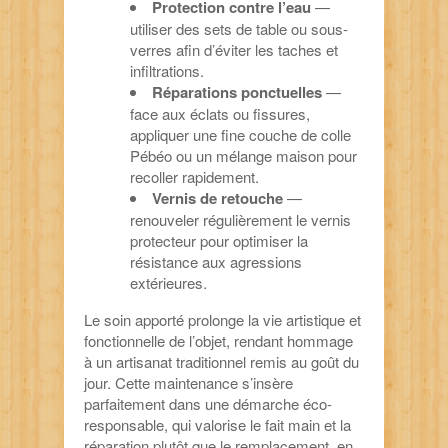
Protection contre l’eau
—
utiliser des sets de table ou sous-
verres afin d’éviter les taches et
infiltrations.
Réparations ponctuelles
—
face aux éclats ou fissures,
appliquer une fine couche de colle
Pébéo ou un mélange maison pour
recoller rapidement.
Vernis de retouche
—
renouveler régulièrement le vernis
protecteur pour optimiser la
résistance aux agressions
extérieures.
Le soin apporté prolonge la vie artistique et
fonctionnelle de l’objet, rendant hommage
à un artisanat traditionnel remis au goût du
jour. Cette maintenance s’insère
parfaitement dans une démarche éco-
responsable, qui valorise le fait main et la
réparation plutôt que le remplacement, en