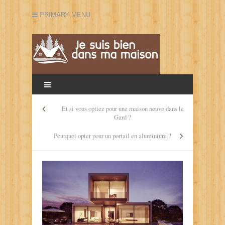
PRIMARY MENU
Et si vous optiez pour une maison neuve dans le
Gard ?
Pourquoi opter pour un portail en aluminium ?