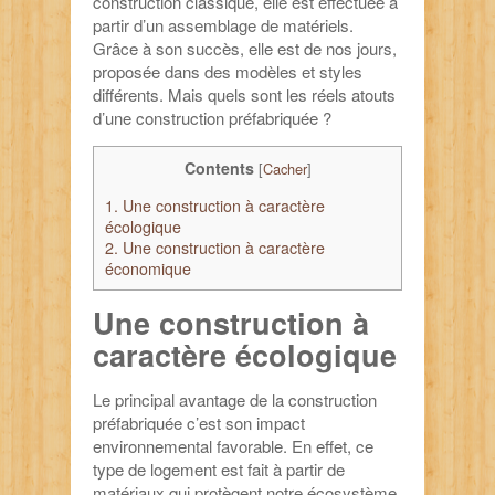
construction classique, elle est effectuée à
partir d’un assemblage de matériels.
Grâce à son succès, elle est de nos jours,
proposée dans des modèles et styles
différents. Mais quels sont les réels atouts
d’une construction préfabriquée ?
Contents
[
Cacher
]
1.
Une construction à caractère
écologique
2.
Une construction à caractère
économique
Une construction à
caractère écologique
Le principal avantage de la construction
préfabriquée c’est son impact
environnemental favorable. En effet, ce
type de logement est fait à partir de
matériaux qui protègent notre écosystème