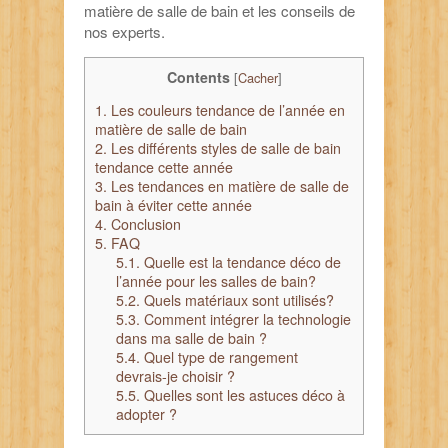
matière de salle de bain et les conseils de
nos experts.
Contents
[
Cacher
]
1.
Les couleurs tendance de l’année en
matière de salle de bain
2.
Les différents styles de salle de bain
tendance cette année
3.
Les tendances en matière de salle de
bain à éviter cette année
4.
Conclusion
5.
FAQ
5.1.
Quelle est la tendance déco de
l’année pour les salles de bain?
5.2.
Quels matériaux sont utilisés?
5.3.
Comment intégrer la technologie
dans ma salle de bain ?
5.4.
Quel type de rangement
devrais-je choisir ?
5.5.
Quelles sont les astuces déco à
adopter ?