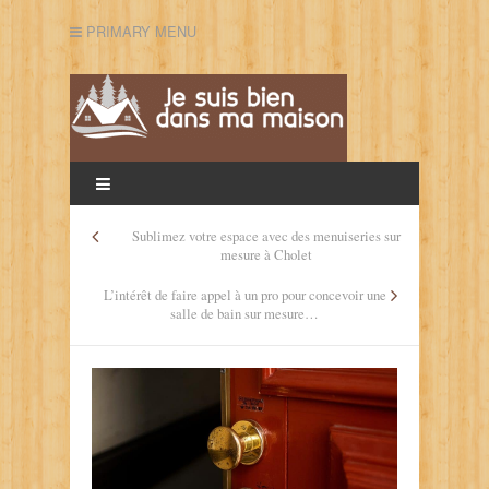
PRIMARY MENU
Sublimez votre espace avec des menuiseries sur
mesure à Cholet
L’intérêt de faire appel à un pro pour concevoir une
salle de bain sur mesure…