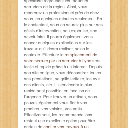
spécialisé regroupant les meilleurs
serruriers de la région. Ainsi, vous
repèrerez un professionnel près de chez
vous, en quelques minutes seulement. En
le contactant, vous en saurez plus sur ses
délais d’intervention, son expertise, son
savoir-faire. Il pourra également vous
donner quelques explications sur les
travaux qu’il devra réaliser, selon le
contexte. Effectuer le
remplacement de
votre serrure par un serrurier à Lyon
sera
facile et rapide grâce à un internet. Depuis
son site en ligne, vous découvrirez toutes
ses prestations, sa grille tarifaire, les avis
des clients, etc. Il interviendra le plus
rapidement possible, en fonction de
l’urgence. Pour trouver un artisan, vous
pouvez également vous fier à vos
proches, vos voisins, vos amis…
Effectivement, les recommandations
restent une excellente option pour être
certain de
confier vos travaux à un