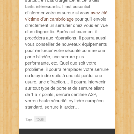
tarifs intéressants. Il est essentiel
d’informer votre assureur si vous
avez été
victime d’un cambriolage
pour qu’il envoie
directement un serrurier chez vous en vue
d’un diagnostic. Après cet examen, il
procédera aux réparations. Il pourra aussi
vous conseiller de nouveaux équipements
pour renforcer votre sécurité comme une
porte blindée, une serrure plus
performante, etc. Quel que soit votre
problème, il pourra remplacer votre serrure
ou le cylindre suite à une clé perdu, une
usure, une effraction… Il pourra intervenir
sur tout type de porte et de serrure allant
de 1 à 7 points, serrure certifiée A2P,
verrou haute sécurité, cylindre européen
standard, serrure à larder…
Tags:
tous