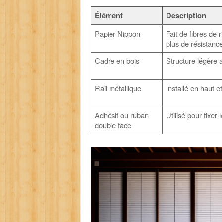
Élément
Description
Papier Nippon
Fait de fibres de r
plus de résistanc
Cadre en bois
Structure légère 
Rail métallique
Installé en haut e
Adhésif ou ruban
Utilisé pour fixer 
double face