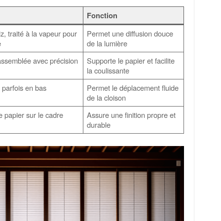
Fonction
iz, traité à la vapeur pour
Permet une diffusion douce
e
de la lumière
assemblée avec précision
Supporte le papier et facilite
la coulissante
t parfois en bas
Permet le déplacement fluide
de la cloison
le papier sur le cadre
Assure une finition propre et
durable