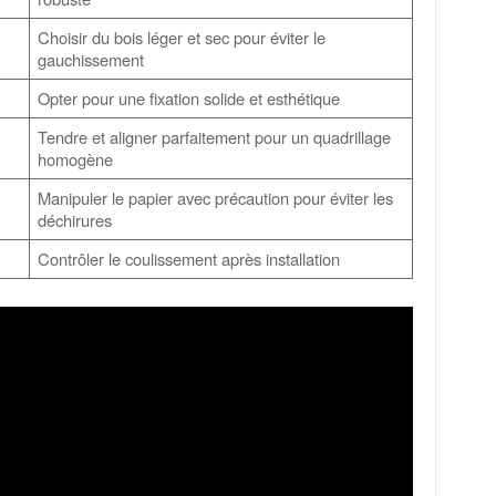
Choisir du bois léger et sec pour éviter le
gauchissement
Opter pour une fixation solide et esthétique
Tendre et aligner parfaitement pour un quadrillage
homogène
Manipuler le papier avec précaution pour éviter les
déchirures
Contrôler le coulissement après installation