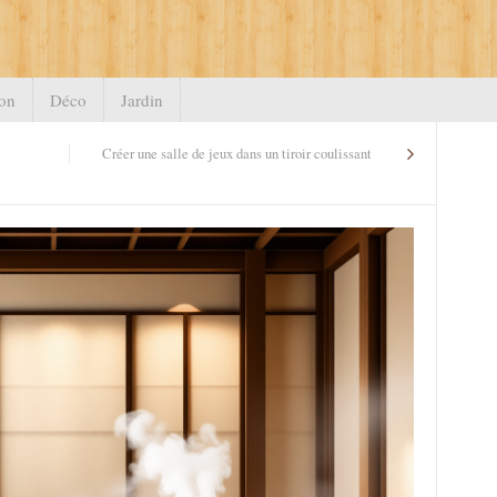
on
Déco
Jardin
Créer une salle de jeux dans un tiroir coulissant