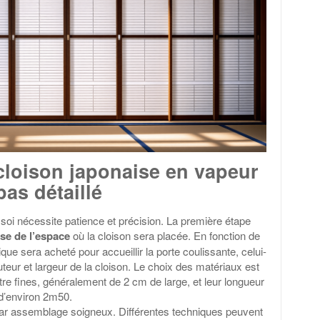
loison japonaise en vapeur
pas détaillé
 soi nécessite patience et précision. La première étape
se de l’espace
où la cloison sera placée. En fonction de
lique sera acheté pour accueillir la porte coulissante, celui-
uteur et largeur de la cloison. Le choix des matériaux est
être fines, généralement de 2 cm de large, et leur longueur
d’environ 2m50.
 par assemblage soigneux. Différentes techniques peuvent