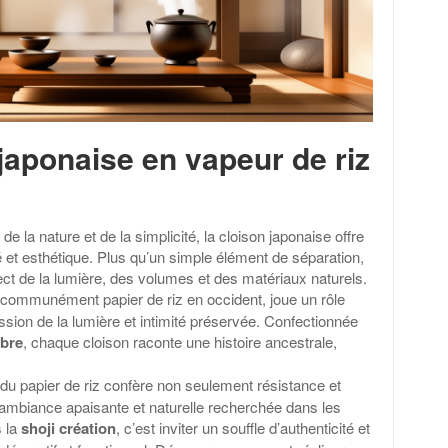
japonaise en vapeur de riz
de la nature et de la simplicité, la cloison japonaise offre
é et esthétique. Plus qu’un simple élément de séparation,
ect de la lumière, des volumes et des matériaux naturels.
 communément papier de riz en occident, joue un rôle
ssion de la lumière et intimité préservée. Confectionnée
mbre
, chaque cloison raconte une histoire ancestrale,
 du papier de riz confère non seulement résistance et
 ambiance apaisante et naturelle recherchée dans les
s la
shoji création
, c’est inviter un souffle d’authenticité et