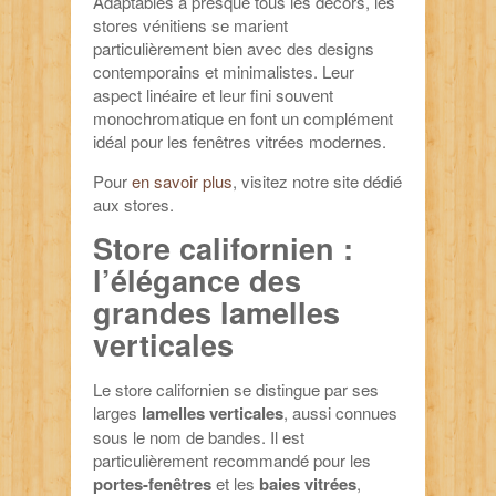
Adaptables à presque tous les décors, les
stores vénitiens se marient
particulièrement bien avec des designs
contemporains et minimalistes. Leur
aspect linéaire et leur fini souvent
monochromatique en font un complément
idéal pour les fenêtres vitrées modernes.
Pour
en savoir plus
, visitez notre site dédié
aux stores.
Store californien :
l’élégance des
grandes lamelles
verticales
Le store californien se distingue par ses
larges
lamelles verticales
, aussi connues
sous le nom de bandes. Il est
particulièrement recommandé pour les
portes-fenêtres
et les
baies vitrées
,