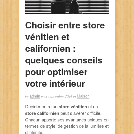
Choisir entre store
vénitien et
californien :
quelques conseils
pour optimiser
votre intérieur
by
on
2 septembre 2024
in
admin
Maison
Décider entre un
store vénitien
et un
store californien
peut s’avérer difficile.
Chacun apporte ses avantages uniques en
termes de style, de gestion de la lumière et
d’intimité.