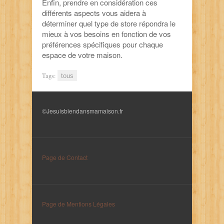
Enfin, prendre en considération ces
différents aspects vous aidera à
déterminer quel type de store répondra le
mieux à vos besoins en fonction de vos
préférences spécifiques pour chaque
espace de votre maison.
Tags:
tous
©Jesuisbiendansmamaison.fr
Page de Contact
Page de Mentions Légales