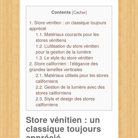
Contents
[
Cacher
]
1.
Store vénitien : un classique toujours
apprécié
1.1.
Matériaux courants pour les
stores vénitiens
1.2.
L’utilisation du store vénitien
pour la gestion de la lumière
1.3.
Le style du store vénitien
2.
Store californien : l’élégance des
grandes lamelles verticales
2.1.
Matériaux utilisés pour les stores
californiens
2.2.
Gestion de la lumière avec des
stores californiens
2.3.
Style et design des stores
californiens
Store vénitien : un
classique toujours
apprécié