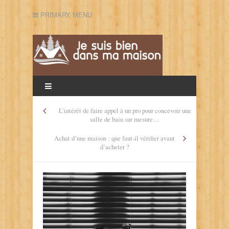
PRIMARY MENU
L’intérêt de faire appel à un pro pour concevoir une
salle de bain sur mesure…
Achat d’une maison : que faut-il vérifier avant
d’acheter ?