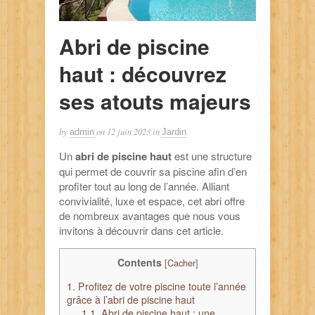
Abri de piscine
haut : découvrez
ses atouts majeurs
by
on
12 juin 2023
in
admin
Jardin
Un
abri de piscine haut
est une structure
qui permet de couvrir sa piscine afin d’en
profiter tout au long de l’année. Alliant
convivialité, luxe et espace, cet abri offre
de nombreux avantages que nous vous
invitons à découvrir dans cet article.
Contents
[
Cacher
]
1.
Profitez de votre piscine toute l’année
grâce à l’abri de piscine haut
1.1.
Abri de piscine haut : une