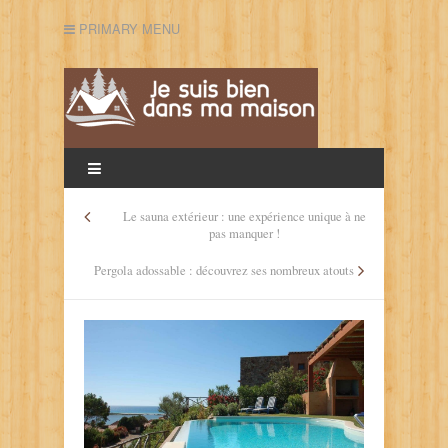
PRIMARY MENU
Le sauna extérieur : une expérience unique à ne
pas manquer !
Pergola adossable : découvrez ses nombreux atouts