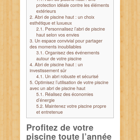
protection idéale contre les éléments
extérieurs
2.
Abri de piscine haut : un choix
esthétique et luxueux
2.1.
Personnalisez l’abri de piscine
haut selon vos envies
3.
Un espace convivial pour partager
des moments inoubliables
3.1.
Organisez des événements
autour de votre piscine
4.
Abri de piscine haut : un
investissement sûr
4.1.
Un abri robuste et sécurisé
5.
Optimisez l’utilisation de votre piscine
avec un abri de piscine haut
5.1.
Réalisez des économies
d’énergie
5.2.
Maintenez votre piscine propre
et entretenue
Profitez de votre
piscine toute l’année